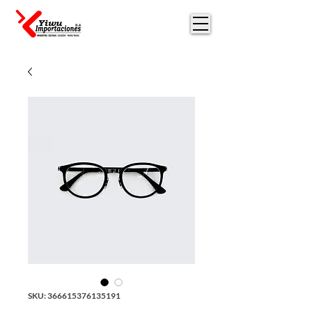
SKU: 366615376135191