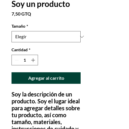
Soy un producto
Precio
7,50 GTQ
Tamaño
*
Cantidad
*
Agregar al carrito
Soy la descripción de un 
producto. Soy el lugar ideal 
para agregar detalles sobre 
tu producto, así como 
tamaño, materiales, 
instrucciones de cuidado y 